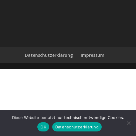
Datenschutzerklärung
Impressum
Diese Website benutzt nur technisch notwendige Cookies.
OK
Datenschutzerklärung