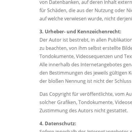
von Datenbanken, auf deren Inhalt externe
für Schäden, die aus der Nutzung oder Ni
auf welche verwiesen wurde, nicht derjenig
3. Urheber- und Kennzeichenrecht:
Der Autor ist bestrebt, in allen Publika
zu beachten, von ihm selbst erstellte Bil
Tondokumente, Videosequenzen und Text
Alle innerhalb des Internetangebotes ge
den Bestimmungen des jeweils gültigen K
der bloßen Nennung ist nicht der Schluss
Das Copyright für veröffentlichte, vom Aut
solcher Grafiken, Tondokumente, Videose
Zustimmung des Autors nicht gestattet.
4. Datenschutz:
Sofern innerhalb des Internetangebotes d