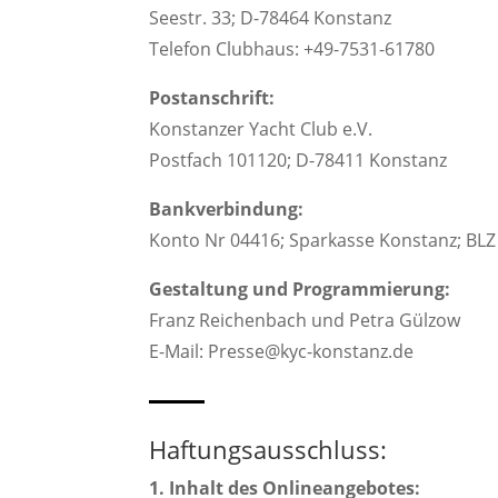
Seestr. 33; D-78464 Konstanz
Telefon Clubhaus: +49-7531-61780
Postanschrift:
Konstanzer Yacht Club e.V.
Postfach 101120; D-78411 Konstanz
Bankverbindung:
Konto Nr 04416; Sparkasse Konstanz; BL
Gestaltung und Programmierung:
Franz Reichenbach und Petra Gülzow
E-Mail: Presse@kyc-konstanz.de
Haftungsausschluss:
1. Inhalt des Onlineangebotes: