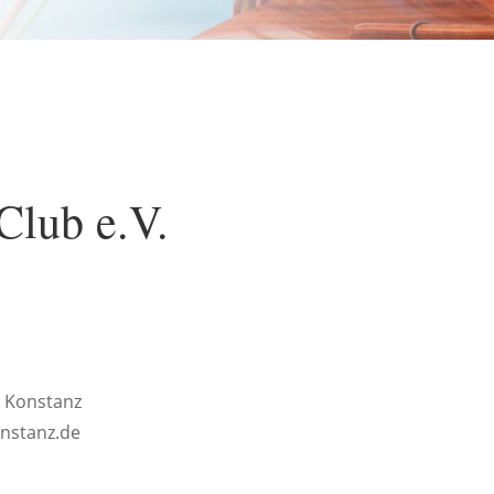
Club e.V.
4 Konstanz
onstanz.de