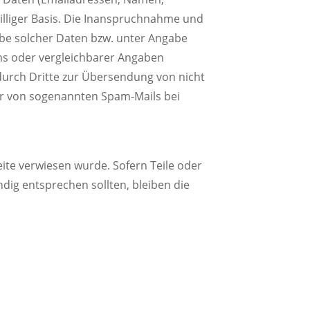
iwilliger Basis. Die Inanspruchnahme und
abe solcher Daten bzw. unter Angabe
s oder vergleichbarer Angaben
durch Dritte zur Übersendung von nicht
der von sogenannten Spam-Mails bei
eite verwiesen wurde. Sofern Teile oder
ndig entsprechen sollten, bleiben die