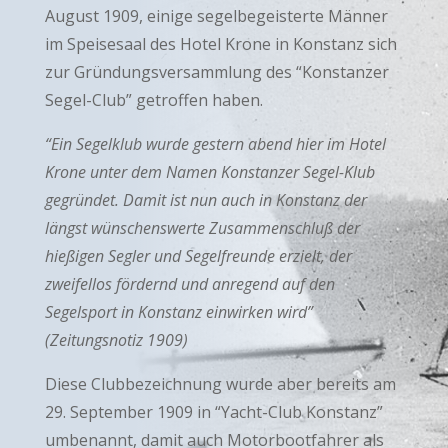
August 1909, einige segelbegeisterte Männer
im Speisesaal des Hotel Krone in Konstanz sich
zur Gründungsversammlung des “Konstanzer
Segel-Club” getroffen haben.
“Ein Segelklub wurde gestern abend hier im Hotel
Krone unter dem Namen Konstanzer Segel-Klub
gegründet. Damit ist nun auch in Konstanz der
längst wünschenswerte Zusammenschluß der
hießigen Segler und Segelfreunde erzielt, der
zweifellos fördernd und anregend auf den
Segelsport in Konstanz einwirken wird”
(Zeitungsnotiz 1909)
Diese Clubbezeichnung wurde aber bereits am
29. September 1909 in “Yacht-Club Konstanz”
umbenannt, damit auch Motorbootfahrer als