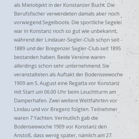
als Mietobjekt in der Konstanzer Bucht. Die
Berufsfischer verwendeten damals aber noch
vorwiegend Segelboote. Die sportliche Segelei
war in Konstanz noch so gut wie unbekannt,
während der Lindauer-Segler-Club schon seit
1889 und der Bregenzer Segler-Club seit 1895
bestanden haben. Beide Vereine waren
allerdings schon sehr unternehmend. Sie
veranstalteten als Auftakt der Bodenseewoche
1909 am 5. August eine Regatta vor Konstanz
mit Start um 06.00 Uhr beim Leuchtturm am
Damperhafen. Zwei weitere Wettfahrten vor
Lindau und vor Bregenz folgten. Teilnehmer
waren 7 Yachten. Vermutlich gab die
Bodenseewoche 1909 vor Konstanz den
Anstoß, dass wenig später, nämlich am 27.