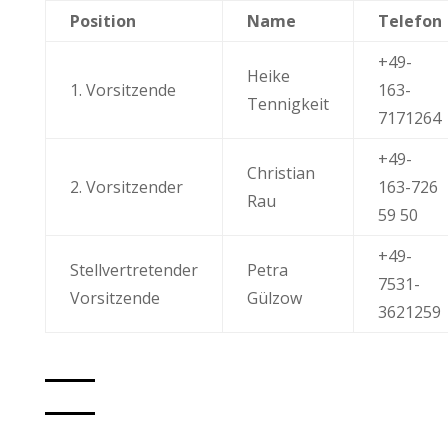
Position
Name
Telefon
+49-
Heike
1. Vorsitzende
163-
Tennigkeit
7171264
+49-
Christian
2. Vorsitzender
163-726
Rau
59 50
+49-
Stellvertretender
Petra
7531-
Vorsitzende
Gülzow
3621259