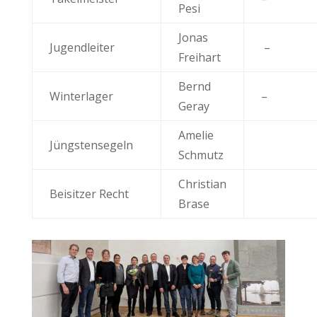
Pesi
Jonas
Jugendleiter
–
Freihart
Bernd
Winterlager
–
Geray
Amelie
Jüngstensegeln
Schmutz
Christian
Beisitzer Recht
Brase