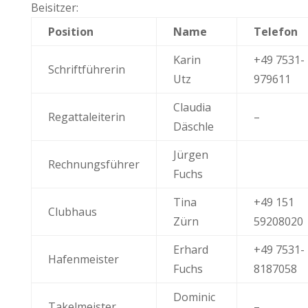
Beisitzer:
Position
Name
Telefon
Karin
+49 7531-
Schriftführerin
Utz
979611
Claudia
Regattaleiterin
–
Däschle
Jürgen
Rechnungsführer
Fuchs
Tina
+49 151
Clubhaus
Zürn
59208020
Erhard
+49
7531-
Hafenmeister
Fuchs
8187058
Dominic
Takelmeister
–