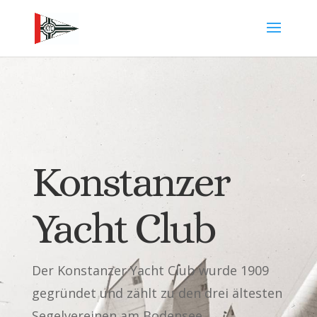
Konstanzer
Yacht Club
Der Konstanzer Yacht Club wurde 1909
gegründet und zählt zu den drei ältesten
Segelvereinen am Bodensee.