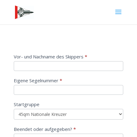
Ost/West
Vor- und Nachname des Skippers
*
2024
Eigene Segelnummer
*
Startgruppe
Beendet oder aufgegeben?
*