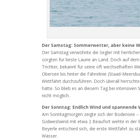
Der Samstag: Sommerwetter, aber keine W
Der Samstag verwöhnte die Segler mit herrlic
sorgten für beste Laune an Land. Doch auf dem 
Trichter, bekannt für seine oft wechselhaften W
Obersee bis hinter die Fährelinie (Staad-Meersbu
Wettfahrt durchzuführen. Doch überall herrschte 
hätte. So blieb es an diesem Tag bei intensive
nicht möglich.
Der Sonntag: Endlich Wind und spannende
Am Sonntagmorgen zeigte sich der Bodensee – tro
Südwestwind mit etwa 2 Beaufort wehte in der B
Beyerle entschied sich, die erste Wettfahrt zu s
Wasser.