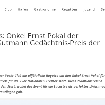
Club
Hafen
Gastronomie
Regatten
Jugend
Se
: Onkel Ernst Pokal der
Gutmann Gedächtnis-Preis der
Yacht Club die alljährliche Regatta um den Onkel Ernst Pokal für
eis für die 75er Nationalen Kreuzer statt. Diese traditionsreiche
 den Start, wobei das Event für die Lacustre als perfektes „Warm-u
euzlingen galt.