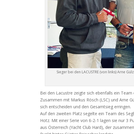
Sieger bei den LACUSTRE (von links) Arne Gül
Bei den Lacustre zeigte sich ebenfalls ein Te
Zusammen mit Markus Rösch (LSC) und Arne Gülzo
sich entscheiden und den Gesamtsieg erringen.
Auf den zweiten Platz segelte ein Team des Seg
Hotz. Mit einer Serie von 6-2-1 lagen sie nur 3 P
aus Österreich (Yacht Club Hard), der zusammen