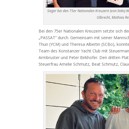
Sieger bei den 75er Nationalen Kreuzern (von links) W
Olbrecht, Mathias Re
Bei den 75er Nationalen Kreuzern setzte sich de
„PASSAT“ durch. Gemeinsam mit seiner Mannscha
Thun (YCM) und Theresa Albertin (SCBo), konnte e
Team des Konstanzer Yacht Club mit Steuermann
Armbruster und Peter Birkhofer. Den dritten Pla
Steuerfrau Amelie Schmutz, Beat Schmutz, Claud