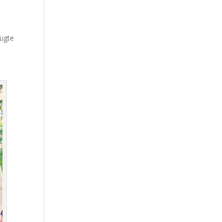
fügte