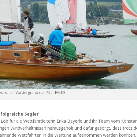
urs – im Vordergrund der 75er FALKE
folgreiche Segler
 Lob für die Wettfahrtleiterin Erika Beyerle und ihr Team vom Konsta
rigen Windverhältnissen herausgeholt und dafür gesorgt, dass trotz d
pannende Wettfahrten in die Wertung aufgenommen werden konnten.