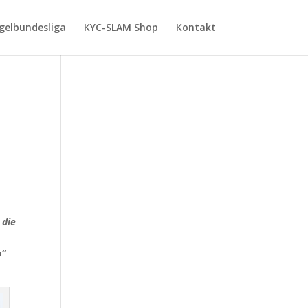
gelbundesliga
KYC-SLAM Shop
Kontakt
 die
p“