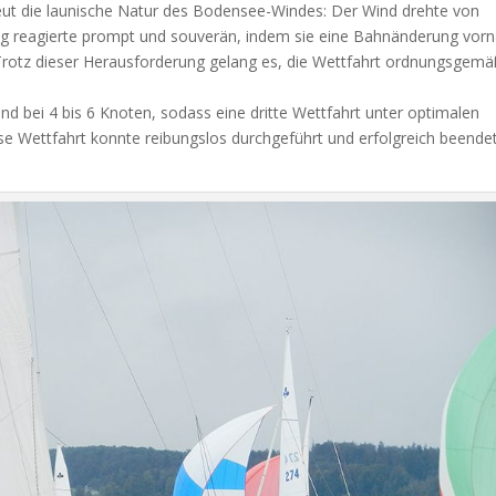
neut die launische Natur des Bodensee-Windes: Der Wind drehte von
ng reagierte prompt und souverän, indem sie eine Bahnänderung vo
 Trotz dieser Herausforderung gelang es, die Wettfahrt ordnungsgemä
ind bei 4 bis 6 Knoten, sodass eine dritte Wettfahrt unter optimalen
e Wettfahrt konnte reibungslos durchgeführt und erfolgreich beende