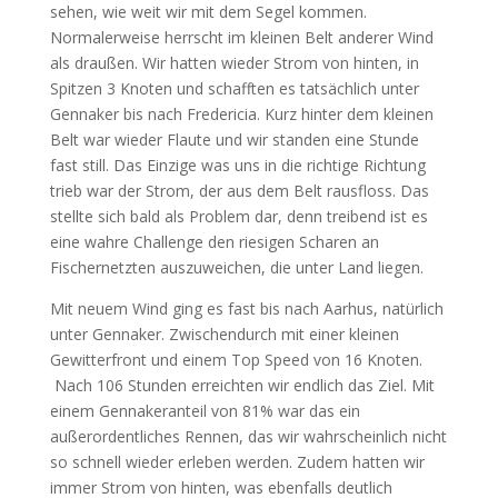
sehen, wie weit wir mit dem Segel kommen.
Normalerweise herrscht im kleinen Belt anderer Wind
als draußen. Wir hatten wieder Strom von hinten, in
Spitzen 3 Knoten und schafften es tatsächlich unter
Gennaker bis nach Fredericia. Kurz hinter dem kleinen
Belt war wieder Flaute und wir standen eine Stunde
fast still. Das Einzige was uns in die richtige Richtung
trieb war der Strom, der aus dem Belt rausfloss. Das
stellte sich bald als Problem dar, denn treibend ist es
eine wahre Challenge den riesigen Scharen an
Fischernetzten auszuweichen, die unter Land liegen.
Mit neuem Wind ging es fast bis nach Aarhus, natürlich
unter Gennaker. Zwischendurch mit einer kleinen
Gewitterfront und einem Top Speed von 16 Knoten.
Nach 106 Stunden erreichten wir endlich das Ziel. Mit
einem Gennakeranteil von 81% war das ein
außerordentliches Rennen, das wir wahrscheinlich nicht
so schnell wieder erleben werden. Zudem hatten wir
immer Strom von hinten, was ebenfalls deutlich