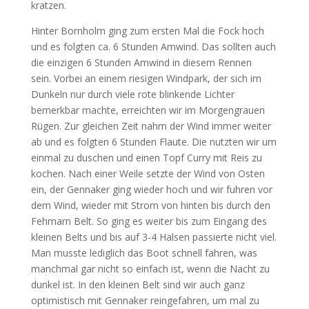
kratzen.
Hinter Bornholm ging zum ersten Mal die Fock hoch
und es folgten ca. 6 Stunden Amwind. Das sollten auch
die einzigen 6 Stunden Amwind in diesem Rennen
sein. Vorbei an einem riesigen Windpark, der sich im
Dunkeln nur durch viele rote blinkende Lichter
bemerkbar machte, erreichten wir im Morgengrauen
Rügen. Zur gleichen Zeit nahm der Wind immer weiter
ab und es folgten 6 Stunden Flaute. Die nutzten wir um
einmal zu duschen und einen Topf Curry mit Reis zu
kochen. Nach einer Weile setzte der Wind von Osten
ein, der Gennaker ging wieder hoch und wir fuhren vor
dem Wind, wieder mit Strom von hinten bis durch den
Fehmarn Belt. So ging es weiter bis zum Eingang des
kleinen Belts und bis auf 3-4 Halsen passierte nicht viel.
Man musste lediglich das Boot schnell fahren, was
manchmal gar nicht so einfach ist, wenn die Nacht zu
dunkel ist. In den kleinen Belt sind wir auch ganz
optimistisch mit Gennaker reingefahren, um mal zu