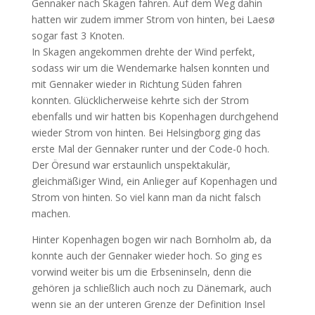
Gennaker nach Skagen fahren. Auf dem Weg dahin
hatten wir zudem immer Strom von hinten, bei Laesø
sogar fast 3 Knoten.
In Skagen angekommen drehte der Wind perfekt,
sodass wir um die Wendemarke halsen konnten und
mit Gennaker wieder in Richtung Süden fahren
konnten. Glücklicherweise kehrte sich der Strom
ebenfalls und wir hatten bis Kopenhagen durchgehend
wieder Strom von hinten. Bei Helsingborg ging das
erste Mal der Gennaker runter und der Code-0 hoch.
Der Öresund war erstaunlich unspektakulär,
gleichmäßiger Wind, ein Anlieger auf Kopenhagen und
Strom von hinten. So viel kann man da nicht falsch
machen.
Hinter Kopenhagen bogen wir nach Bornholm ab, da
konnte auch der Gennaker wieder hoch. So ging es
vorwind weiter bis um die Erbseninseln, denn die
gehören ja schließlich auch noch zu Dänemark, auch
wenn sie an der unteren Grenze der Definition Insel