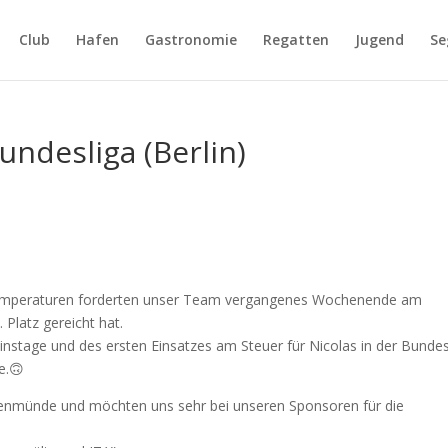
Club
Hafen
Gastronomie
Regatten
Jugend
Se
undesliga (Berlin)
emperaturen forderten unser Team vergangenes Wochenende am
 Platz gereicht hat.
instage und des ersten Einsatzes am Steuer für Nicolas in der Bundes
e.🙃
arenmünde und möchten uns sehr bei unseren Sponsoren für die