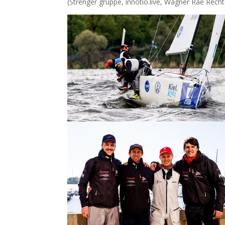
(Strenger gruppe, innotio.live, Wagner Rae Rech