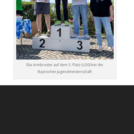
Elia Armbruster auf dem 3. Platz (U20) bei der
Bayrischen Jugendmeisterschaft