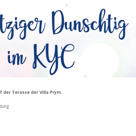
f der Terasse der Villa Prym.
idung
.