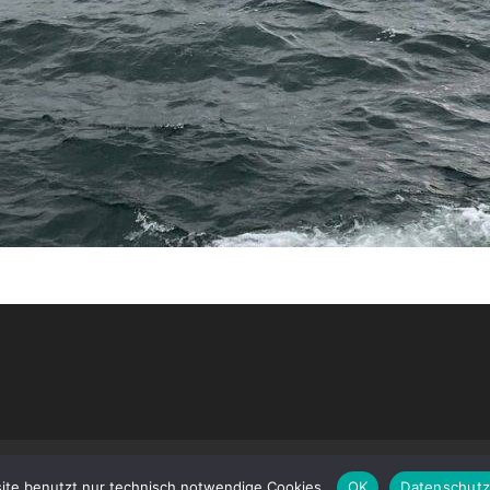
ite benutzt nur technisch notwendige Cookies.
OK
Datenschutz