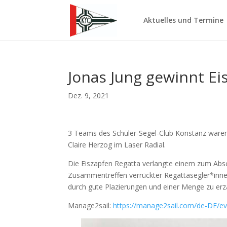
Aktuelles und Termine
Jonas Jung gewinnt E
Dez. 9, 2021
3 Teams des Schüler-Segel-Club Konstanz waren b
Claire Herzog im Laser Radial.
Die Eiszapfen Regatta verlangte einem zum Absch
Zusammentreffen verrückter Regattasegler*innen a
durch gute Plazierungen und einer Menge zu erz
Manage2sail:
https://manage2sail.com/de-DE/e